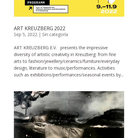
ART KREUZBERG 2022
Sep 5, 2022
|
Sin categoría
ART KREUZBERG E.V. presents the impressive
diversity of artistic creativity in Kreuzberg: from fine
arts to fashion/jewellery/ceramics/furniture/everyday
design, literature to music/performances. Activities
such as exhibitions/performances/seasonal events by...