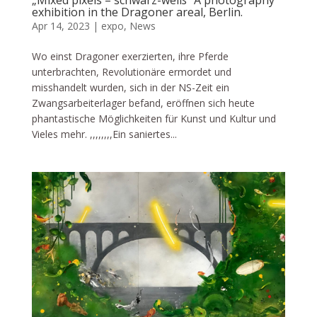
„Mixed pixels – schwarz-weiß“ A photography
exhibition in the Dragoner areal, Berlin.
Apr 14, 2023
|
expo
,
News
Wo einst Dragoner exerzierten, ihre Pferde
unterbrachten, Revolutionäre ermordet und
misshandelt wurden, sich in der NS-Zeit ein
Zwangsarbeiterlager befand, eröffnen sich heute
phantastische Möglichkeiten für Kunst und Kultur und
Vieles mehr. ,,,,,,,,Ein saniertes...