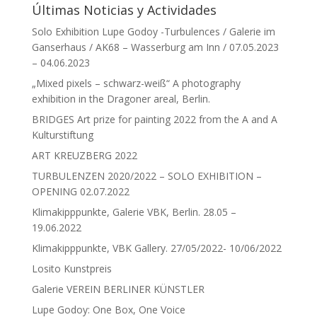
Últimas Noticias y Actividades
Solo Exhibition Lupe Godoy -Turbulences / Galerie im
Ganserhaus / AK68 – Wasserburg am Inn / 07.05.2023
– 04.06.2023
„Mixed pixels – schwarz-weiß“ A photography
exhibition in the Dragoner areal, Berlin.
BRIDGES Art prize for painting 2022 from the A and A
Kulturstiftung
ART KREUZBERG 2022
TURBULENZEN 2020/2022 – SOLO EXHIBITION –
OPENING 02.07.2022
Klimakipppunkte, Galerie VBK, Berlin. 28.05 –
19.06.2022
Klimakipppunkte, VBK Gallery. 27/05/2022- 10/06/2022
Losito Kunstpreis
Galerie VEREIN BERLINER KÜNSTLER
Lupe Godoy: One Box, One Voice